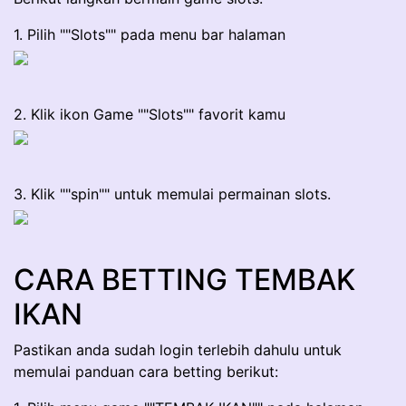
1. Pilih ""Slots"" pada menu bar halaman
2. Klik ikon Game ""Slots"" favorit kamu
3. Klik ""spin"" untuk memulai permainan slots.
CARA BETTING TEMBAK
IKAN
Pastikan anda sudah login terlebih dahulu untuk
memulai panduan cara betting berikut: