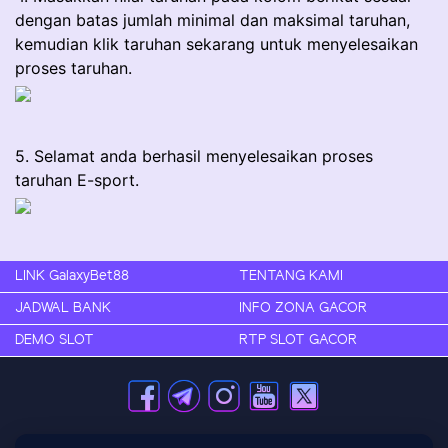
dengan batas jumlah minimal dan maksimal taruhan,
kemudian klik taruhan sekarang untuk menyelesaikan
proses taruhan.
5. Selamat anda berhasil menyelesaikan proses
taruhan E-sport.
LINK GalaxyBet88
TENTANG KAMI
JADWAL BANK
INFO ZONA GACOR
DEMO SLOT
RTP SLOT GACOR