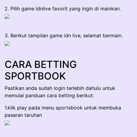
2. Pilih game Idnlive favorit yang ingin di mainkan.
3. Berikut tampilan game idn live, selamat bermain.
CARA BETTING
SPORTBOOK
Pastikan anda sudah login terlebih dahulu untuk
memulai panduan cara betting berikut:
1.klik play pada menu sportsbook untuk membuka
pasaran taruhan