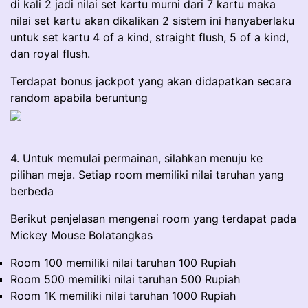
di kali 2 jadi nilai set kartu murni dari 7 kartu maka
nilai set kartu akan dikalikan 2 sistem ini hanyaberlaku
untuk set kartu 4 of a kind, straight flush, 5 of a kind,
dan royal flush.
Terdapat bonus jackpot yang akan didapatkan secara
random apabila beruntung
4. Untuk memulai permainan, silahkan menuju ke
pilihan meja. Setiap room memiliki nilai taruhan yang
berbeda
Berikut penjelasan mengenai room yang terdapat pada
Mickey Mouse Bolatangkas
Room 100 memiliki nilai taruhan 100 Rupiah
Room 500 memiliki nilai taruhan 500 Rupiah
Room 1K memiliki nilai taruhan 1000 Rupiah