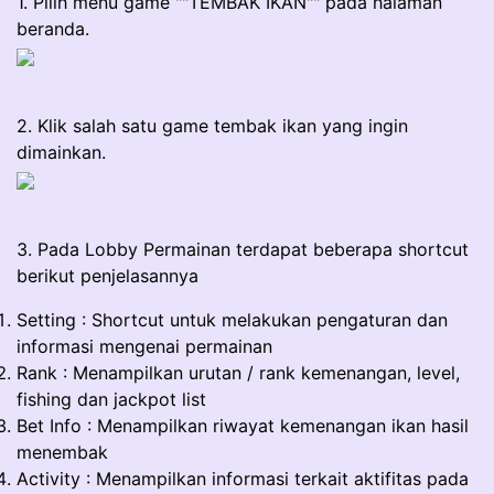
1. Pilih menu game ""TEMBAK IKAN"" pada halaman
beranda.
2. Klik salah satu game tembak ikan yang ingin
dimainkan.
3. Pada Lobby Permainan terdapat beberapa shortcut
berikut penjelasannya
Setting : Shortcut untuk melakukan pengaturan dan
informasi mengenai permainan
Rank : Menampilkan urutan / rank kemenangan, level,
fishing dan jackpot list
Bet Info : Menampilkan riwayat kemenangan ikan hasil
menembak
Activity : Menampilkan informasi terkait aktifitas pada