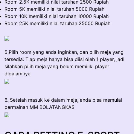
Room 2.5K memiliki nilai taruhan 2500 Rupiah
Room 5K memiliki nilai taruhan 5000 Rupiah
Room 10K memiliki nilai taruhan 10000 Rupiah
Room 25K memiliki nilai taruhan 25000 Rupiah
5.Pilih room yang anda inginkan, dan pilih meja yang
tersedia. Tiap meja hanya bisa diisi oleh 1 player, jadi
silahkan pilih meja yang belum memiliki player
didalamnya
6. Setelah masuk ke dalam meja, anda bisa memulai
permainan MM BOLATANGKAS