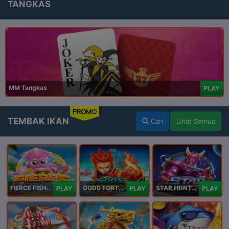
TANGKAS
MM Tangkas
PLAY
PROMO
TEMBAK IKAN
Cari
Lihat Semua
FIERCE FISHING
GODS FORTUNE FISHING
STAR HUNTER
PLAY
PLAY
PLAY