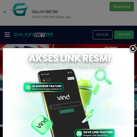
Download
×
GALAXYBET88
GALAXYBET88 Mobile App
MASUK
DAFTAR
i Online Uang Asli Terlengkap & Terpercaya di Indonesia - 
Info :
SLOT
IDNLIVE
E-LOTTERY
SPORTBOOK
LIVE CASI
SLOT