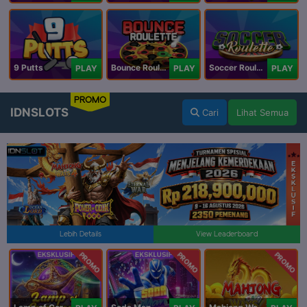
9 Putts
Bounce Roulette
Soccer Roulette
PLAY
PLAY
PLAY
PROMO
IDNSLOTS
Cari
Lihat Semua
Lebih Details
View Leaderboard
PROMO
PROMO
PROMO