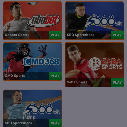
Ubobet Sports
SBO Sportsbook
PLAY
PLAY
CMD Sports
PLAY
Saba Sports
PLAY
SBO Sportsbook
PLAY